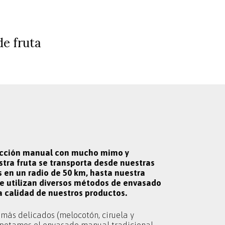
de fruta
ección manual con mucho mimo y
tra fruta se transporta desde nuestras
s en un radio de 50 km, hasta nuestra
e utilizan diversos métodos de envasado
a calidad de nuestros productos.
 más delicados (melocotón, ciruela y