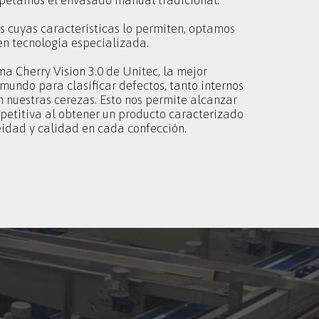
spetamos el envasado manual tradicional.
s cuyas características lo permiten, optamos
 en tecnología especializada.
ma Cherry Vision 3.0 de Unitec, la mejor
 mundo para clasificar defectos, tanto internos
 nuestras cerezas. Esto nos permite alcanzar
petitiva al obtener un producto caracterizado
idad y calidad en cada confección.