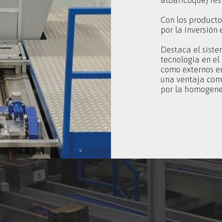
albaricoque) re
Con los producto
por la inversión
Destaca el siste
tecnología en el
como externos en
una ventaja com
por la homogene