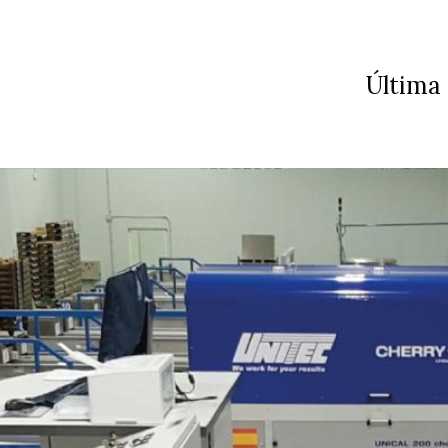
Última 