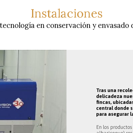
Instalaciones
tecnología en conservación y envasado 
Tras una recol
delicadeza nues
fincas, ubicada
central donde s
para asegurar l
En los productos